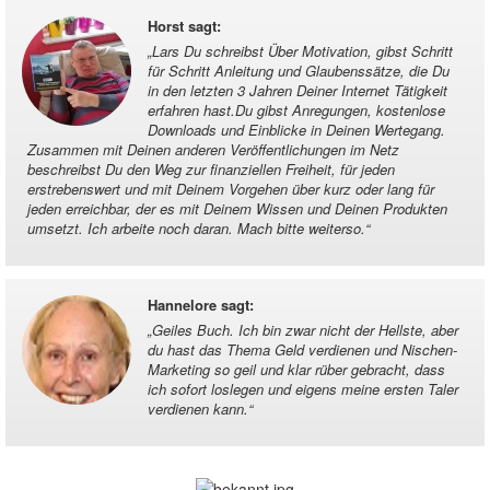
Horst sagt
:
„
Lars Du schreibst Über Motivation, gibst Schritt
für Schritt Anleitung und Glaubenssätze, die Du
in den letzten 3 Jahren Deiner Internet Tätigkeit
erfahren hast.Du gibst Anregungen, kostenlose
Downloads und Einblicke in Deinen Wertegang.
Zusammen mit Deinen anderen Veröffentlichungen im Netz
beschreibst Du den Weg zur finanziellen Freiheit, für jeden
erstrebenswert und mit Deinem Vorgehen über kurz oder lang für
jeden erreichbar, der es mit Deinem Wissen und Deinen Produkten
umsetzt. Ich arbeite noch daran. Mach bitte weiterso.
“
Hannelore sagt
:
„
Geiles Buch. Ich bin zwar nicht der Hellste, aber
du hast das Thema Geld verdienen und Nischen-
Marketing so geil und klar rüber gebracht, dass
ich sofort loslegen und eigens meine ersten Taler
verdienen kann.
“