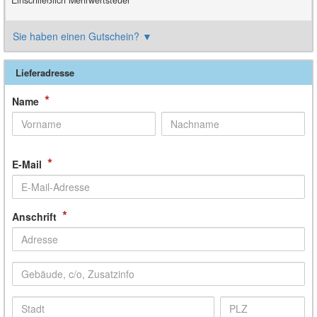
Einschließlich Mehrwertsteuer
Sie haben einen Gutschein?
▼
Lieferadresse
*
Name
*
E-Mail
*
Anschrift