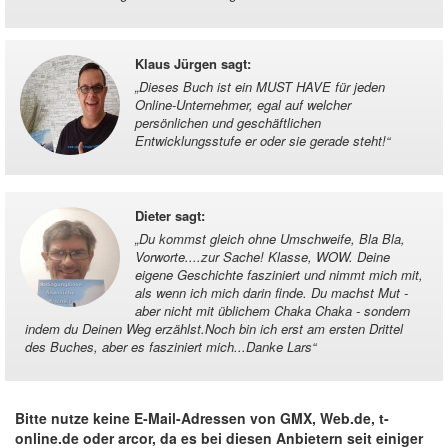
Klaus Jürgen sagt
:
„
Dieses Buch ist ein MUST HAVE für jeden
Online-Unternehmer, egal auf welcher
persönlichen und geschäftlichen
Entwicklungsstufe er oder sie gerade steht!
“
Dieter sagt
:
„
Du kommst gleich ohne Umschweife, Bla Bla,
Vorworte....zur Sache! Klasse, WOW. Deine
eigene Geschichte fasziniert und nimmt mich mit,
als wenn ich mich darin finde. Du machst Mut -
aber nicht mit üblichem Chaka Chaka - sondern
indem du Deinen Weg erzählst.Noch bin ich erst am ersten Drittel
des Buches, aber es fasziniert mich...Danke Lars
“
Bitte nutze keine E-Mail-Adressen von GMX, Web.de, t-
online.de oder arcor, da es bei diesen Anbietern seit einiger