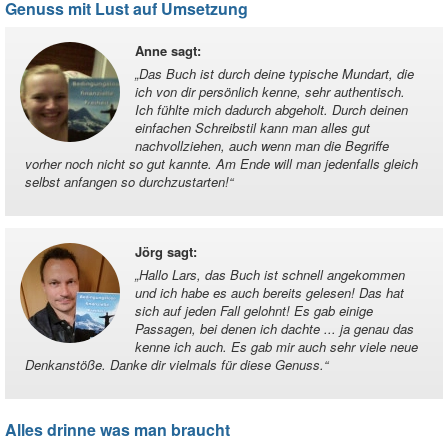
Genuss mit Lust auf Umsetzung
Anne sagt
:
„
Das Buch ist durch deine typische Mundart, die
ich von dir persönlich kenne, sehr authentisch.
Ich fühlte mich dadurch abgeholt. Durch deinen
einfachen Schreibstil kann man alles gut
nachvollziehen, auch wenn man die Begriffe
vorher noch nicht so gut kannte. Am Ende will man jedenfalls gleich
selbst anfangen so durchzustarten!
“
Jörg sagt
:
„
Hallo Lars, das Buch ist schnell angekommen
und ich habe es auch bereits gelesen! Das hat
sich auf jeden Fall gelohnt! Es gab einige
Passagen, bei denen ich dachte ... ja genau das
kenne ich auch. Es gab mir auch sehr viele neue
Denkanstöße. Danke dir vielmals für diese Genuss.
“
Alles drinne was man braucht