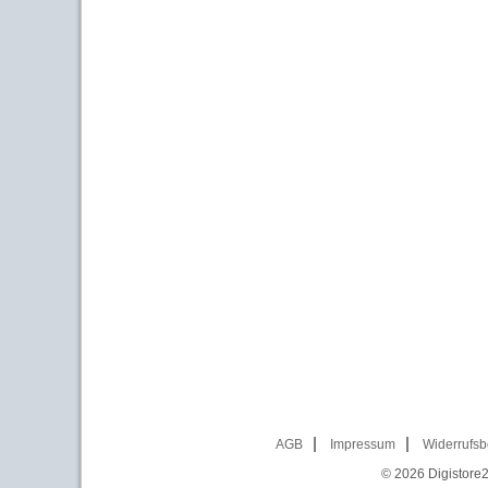
AGB
Impressum
Widerrufsb
© 2026
Digistore