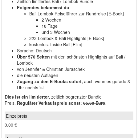
Zeitlich limitiertes Bali / Lombok-Bundle
Folgendes bekommst du
:
Bali Lombok Reiseführer zur Rundreise [E-Book]
2 Wochen
18 Tage
und 3 Wochen
222 Lombok & Bali Highlights [E-Book]
kostenlos: Inside Bali [Film]
Sprache: Deutsch
Über 570 Seiten
mit den schönsten Highlights auf Bali /
Lombok
von Jennifer & Christian Juraschek
die neusten Auflagen
Zugang zu den E-Books sofort,
auch wenn es gerade 3
Uhr nachts ist
Dies ist ein limitierter,
zeitlich begrenzter Bundle
Preis.
Regulärer Verkaufspreis sonst:
65,60 Euro
.
0,00 €