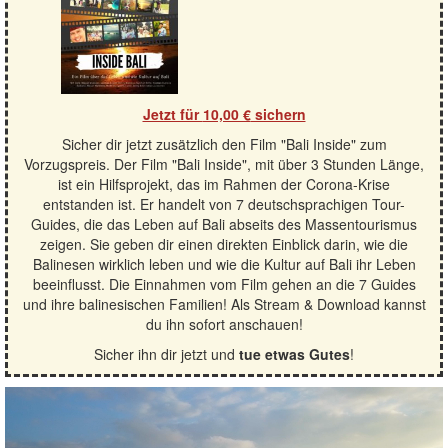
Jetzt für
10,00 €
sichern
Sicher dir jetzt zusätzlich den Film "Bali Inside" zum
Vorzugspreis. Der Film "Bali Inside", mit über 3 Stunden Länge,
ist ein Hilfsprojekt, das im Rahmen der Corona-Krise
entstanden ist. Er handelt von 7 deutschsprachigen Tour-
Guides, die das Leben auf Bali abseits des Massentourismus
zeigen. Sie geben dir einen direkten Einblick darin, wie die
Balinesen wirklich leben und wie die Kultur auf Bali ihr Leben
beeinflusst. Die Einnahmen vom Film gehen an die 7 Guides
und ihre balinesischen Familien! Als Stream & Download kannst
du ihn sofort anschauen!
Sicher ihn dir jetzt und
tue etwas Gutes
!