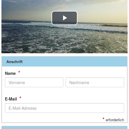
Play
Video
Anschrift
*
Name
*
E-Mail
*
erforderlich