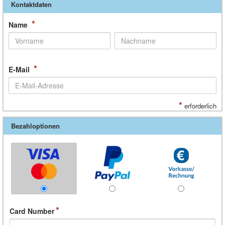
Kontaktdaten
*
Name
*
E-Mail
*
erforderlich
Bezahloptionen
Card Number