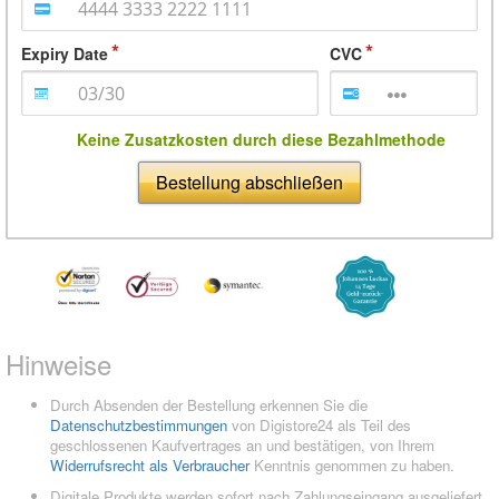
Expiry Date
CVC
Keine Zusatzkosten durch diese Bezahlmethode
Bestellung abschließen
Hinweise
Durch Absenden der Bestellung erkennen Sie die
Datenschutzbestimmungen
von Digistore24 als Teil des
geschlossenen Kaufvertrages an und bestätigen, von Ihrem
Widerrufsrecht als Verbraucher
Kenntnis genommen zu haben.
Digitale Produkte werden sofort nach Zahlungseingang ausgeliefert.