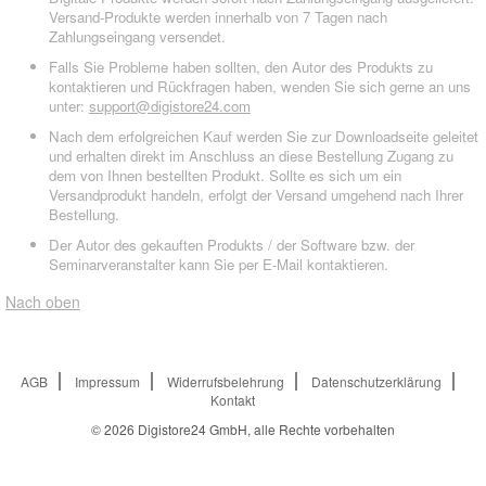
Versand-Produkte werden innerhalb von 7 Tagen nach
Zahlungseingang versendet.
Falls Sie Probleme haben sollten, den Autor des Produkts zu
kontaktieren und Rückfragen haben, wenden Sie sich gerne an uns
unter:
support@digistore24.com
Nach dem erfolgreichen Kauf werden Sie zur Downloadseite geleitet
und erhalten direkt im Anschluss an diese Bestellung Zugang zu
dem von Ihnen bestellten Produkt. Sollte es sich um ein
Versandprodukt handeln, erfolgt der Versand umgehend nach Ihrer
Bestellung.
Der Autor des gekauften Produkts / der Software bzw. der
Seminarveranstalter kann Sie per E-Mail kontaktieren.
Nach oben
AGB
Impressum
Widerrufsbelehrung
Datenschutzerklärung
Kontakt
© 2026
Digistore24 GmbH, alle Rechte vorbehalten