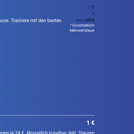
1 €
+
use. Trainiere mit den besten
monatlich
24 €
Einschließlich
Mehrwertsteuer
1 €
gen je 24 €. Monatlich kündbar. Inkl. Steuern