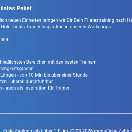
ilates Paket
ch neuen Einheiten bringen wir Dir Dein Pilatestraining nach Ha
. Hole Dir als Trainer Inspiration in unseren Workshops.
ltet:
hiedlichsten Bereichen mit den besten Trainern
ierigkeitsgraden
 Längen - von 10 Min bis über einer Stunde
ten - überall durchführbar
 - auch als Inspiration für Trainer
Erste Zahlung jetzt über 1 €. Ab 22.08.2026 monatliche Zahlun