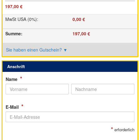
197,00 €
MwSt USA (0%)
:
0,00 €
Summe
:
197,00 €
Sie haben einen Gutschein?
▼
Anschrift
*
Name
*
E-Mail
*
erforderlich