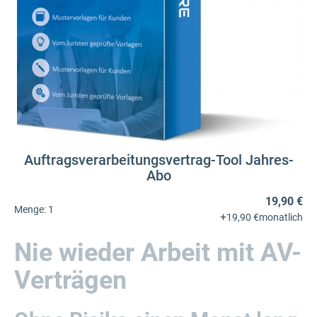
Auftragsverarbeitungsvertrag-Tool Jahres-
Abo
19,90 €
Menge:
1
+
19,90 €
monatlich
Nie wieder Arbeit mit AV-
Verträgen