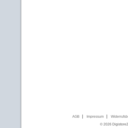
AGB
Impressum
Widerrufsb
© 2026
Digistore