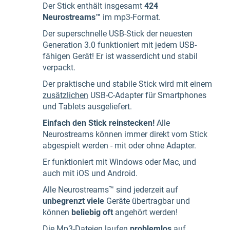
Der Stick enthält insgesamt
424
Neurostreams™
im mp3-Format.
Der superschnelle USB-Stick der neuesten
Generation 3.0 funktioniert mit jedem USB-
fähigen Gerät! Er ist wasserdicht und stabil
verpackt.
Der praktische und stabile Stick wird mit einem
zusätzlichen
USB-C-Adapter für Smartphones
und Tablets ausgeliefert.
Einfach den Stick reinstecken!
Alle
Neurostreams können immer direkt vom Stick
abgespielt werden - mit oder ohne Adapter.
Er funktioniert mit Windows oder Mac, und
auch mit iOS und Android.
Alle Neurostreams™ sind jederzeit auf
unbegrenzt viele
Geräte übertragbar und
können
beliebig oft
angehört werden!
Die Mp3-Dateien laufen
problemlos
auf