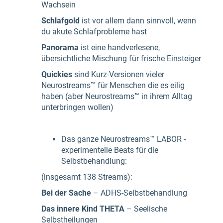
Wachsein
Schlafgold
ist vor allem dann sinnvoll, wenn
du akute Schlafprobleme hast
Panorama
ist eine handverlesene,
übersichtliche Mischung für frische Einsteiger
Quickies
sind Kurz-Versionen vieler
Neurostreams™ für Menschen die es eilig
haben (aber Neurostreams™ in ihrem Alltag
unterbringen wollen)
Das ganze Neurostreams™ LABOR -
experimentelle Beats für die
Selbstbehandlung:
(insgesamt 138 Streams):
Bei der Sache
– ADHS-Selbstbehandlung
Das innere Kind
THETA
– Seelische
Selbstheilungen