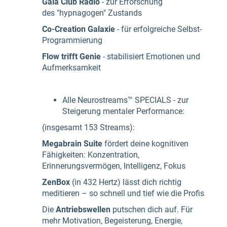
Gaia Club Radio
- zur Erforschung
des "hypnagogen" Zustands
Co-Creation Galaxie
- für erfolgreiche Selbst-
Programmierung
Flow trifft Genie
- stabilisiert Emotionen und
Aufmerksamkeit
Alle Neurostreams™ SPECIALS - zur
Steigerung mentaler Performance:
(insgesamt 153 Streams):
Megabrain Suite
fördert deine kognitiven
Fähigkeiten: Konzentration,
Erinnerungsvermögen, Intelligenz, Fokus
ZenBox
(in 432 Hertz) lässt dich richtig
meditieren – so schnell und tief wie die Profis
Die
Antriebswellen
putschen dich auf. Für
mehr Motivation, Begeisterung, Energie,