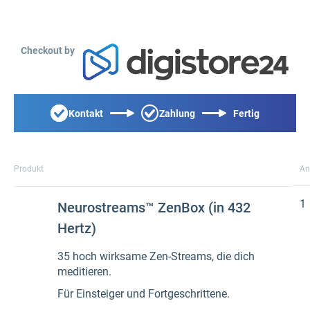
Checkout by
Kontakt
Zahlung
Fertig
Produkt
An
1
Neurostreams™ ZenBox (in 432
Hertz)
35 hoch wirksame Zen-Streams, die dich
meditieren.
Für Einsteiger und Fortgeschrittene.