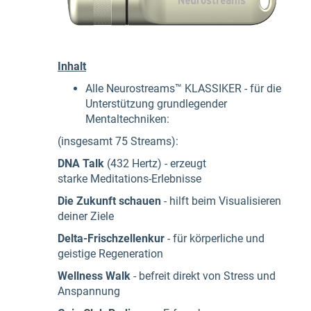
Inhalt
Alle Neurostreams™ KLASSIKER - für die
Unterstützung grundlegender
Mentaltechniken:
(insgesamt 75 Streams):
DNA Talk
(432 Hertz) -
erzeugt
starke Meditations-Erlebnisse
Die Zukunft schauen
- hilft beim Visualisieren
deiner Ziele
Delta-Frischzellenkur
- für körperliche und
geistige Regeneration
Wellness Walk
-
befreit direkt von Stress und
Anspannung