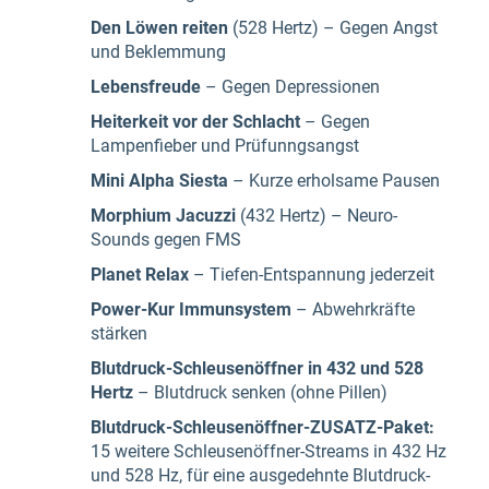
Den Löwen reiten
(528 Hertz) – Gegen Angst
und Beklemmung
Lebensfreude
– Gegen Depressionen
Heiterkeit vor der Schlacht
– Gegen
Lampenfieber und Prüfunngsangst
Mini Alpha Siesta
– Kurze erholsame Pausen
Morphium Jacuzzi
(432 Hertz) – Neuro-
Sounds gegen FMS
Planet Relax
– Tiefen-Entspannung jederzeit
Power-Kur
Immunsystem
– Abwehrkräfte
stärken
Blutdruck-Schleusenöffner in 432 und 528
Hertz
– Blutdruck senken (ohne Pillen)
Blutdruck-Schleusenöffner-ZUSATZ-Paket:
15 weitere Schleusenöffner-Streams in 432 Hz
und 528 Hz, für eine ausgedehnte Blutdruck-