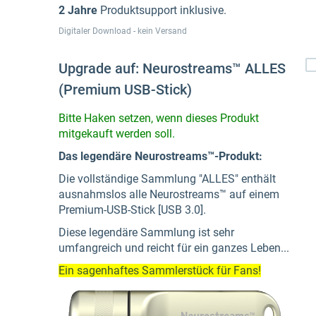
2 Jahre
Produktsupport inklusive.
Digitaler Download - kein Versand
Upgrade auf: Neurostreams™ ALLES
(Premium USB-Stick)
Bitte Haken setzen, wenn dieses Produkt
mitgekauft werden soll.
Das legendäre Neurostreams™-Produkt:
Die vollständige Sammlung "ALLES" enthält
ausnahmslos alle Neurostreams™ auf einem
Premium-USB-Stick [USB 3.0].
Diese legendäre Sammlung ist sehr
umfangreich und reicht für ein ganzes Leben...
Ein sagenhaftes Sammlerstück für Fans!