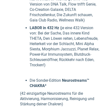
Version von DNA Talk, Flow trifft Genie,
Co-Creation Galaxie, DELTA
Frischzellenkur, Die Zukunft schauen,
Gaia Club Radio, Wellness Walk)
LABOR in 432 Hz
(je eine 432-Version
von: Bei der Sache, Das innere Kind
THETA, Den Löwen reiten, Lebensfreude,
Heiterkeit vor der Schlacht, Mini Alpha
Siesta, Morphium Jaccuzzi, Planet Relax,
Power-Kur Immunsystem, Blutdruck-
Schleusenöffner, Rückkehr nach Eden,
Trocken!)
Die Sonder-Edition
Neurostreams™
CHAKRA³
(42 einzigartige Neurostreams für die
Aktivierung, Harmonisierung, Reinigung und
Stärkung deiner Chakren)