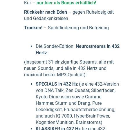
Kur –
nur hier als Bonus erhältlich!
Rückkehr nach Eden
– gegen Ruhelosigkeit
und Gedankenkreisen
Trocken!
– Suchtlinderung und Befreiung
Die Sonder-Edition:
Neurostreams in 432
Hertz
(insgesamt 31 einzigartige Streams, alle mit
neuen Sounds, und alle in 432 Hertz und
maximal bester MP3-Qualität):
SPECIALS in 432 Hz
(je eine 432-Version
von DNA Talk, Zen Quasar, Silberfaden,
Kyoto Dimension sowie Gamma
Hammer, Sturm und Drang, Pure
Lebendigkeit, Frühaufsteherbelohnung,
und auch IQ 7000, HyperBrainPower,
KognitionMunition, Brainstorms)
KLASSIKER in 432 Hz
(je eine 432-