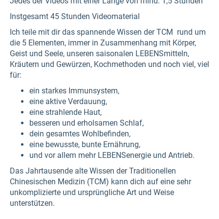
Jedes der Videos mit einer Länge von mind. 1,5 Stunden
Instgesamt 45 Stunden Videomaterial
Ich teile mit dir das spannende Wissen der TCM rund um
die 5 Elementen, immer in Zusammenhang mit Körper,
Geist und Seele, unseren saisonalen LEBENSmitteln,
Kräutern und Gewürzen, Kochmethoden und noch viel, viel
für:
ein starkes Immunsystem,
eine aktive Verdauung,
eine strahlende Haut,
besseren und erholsamen Schlaf,
dein gesamtes Wohlbefinden,
eine bewusste, bunte Ernährung,
und vor allem mehr LEBENSenergie und Antrieb.
Das Jahrtausende alte Wissen der Traditionellen
Chinesischen Medizin (TCM) kann dich auf eine sehr
unkomplizierte und ursprüngliche Art und Weise
unterstützen.