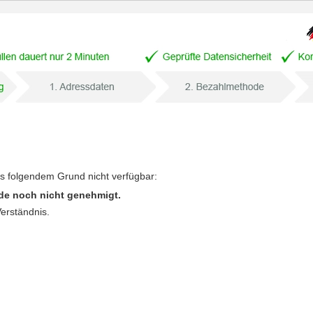
us folgendem Grund nicht verfügbar:
de noch nicht genehmigt.
Verständnis.