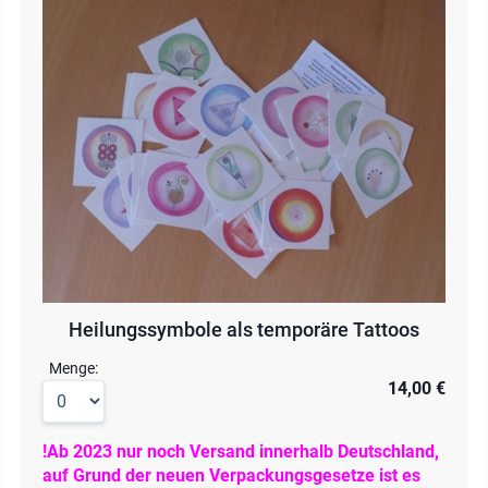
Heilungssymbole als temporäre Tattoos
Menge:
14,00 €
!Ab 2023 nur noch Versand innerhalb Deutschland,
auf Grund der neuen Verpackungsgesetze ist es