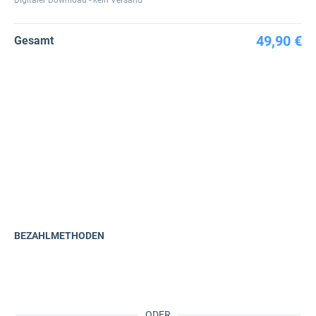
Digitaler Download - kein Versand
49,90 €
Gesamt
BEZAHLMETHODEN
ODER