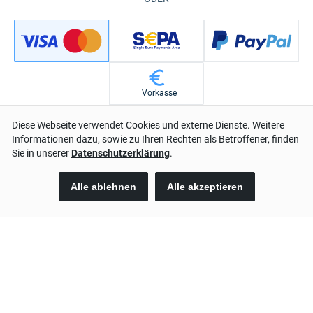
Vorkasse
Keine Zusatzkosten durch diese Bezahlmethode
Verkäufer und Vertragspartner ist Digistore24 GmbH. Es gelten
unsere
Allgemeinen Geschäftsbedingungen
und unsere
Widerrufsbelehrung
.
Jetzt kaufen