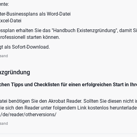
nte:
ter-Businessplans als Word-Datei
xcel-Datei
splan erhalten Sie das "Handbuch Existenzgründung", damit Si
ofessionell starten können.
gt als Sofort-Download.
rsand
nzgründung
hen Tipps und Checklisten für einen erfolgreichen Start in Ihr
i benötigen Sie den Akrobat Reader. Sollten Sie diesen nicht in
e sich den Reader unter folgendem Link kostenlos herunterlad
/de/reader/otherversions/
rsand