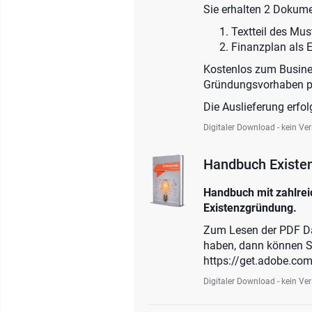
Sie erhalten 2 Dokume
Textteil des Mus
Finanzplan als E
Kostenlos zum Busines
Gründungsvorhaben pr
Die Auslieferung erfol
Digitaler Download - kein Ve
Handbuch Existe
Handbuch mit zahlreic
Existenzgründung.
Zum Lesen der PDF Date
haben, dann können Si
https://get.adobe.com
Digitaler Download - kein Ve