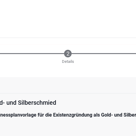
Details
d- und Silberschmied
inessplanvorlage für die Existenzgründung als Gold- und Silb