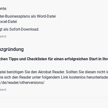
nte:
ter-Businessplans als Word-Datei
xcel-Datei
gt als Sofort-Download.
rsand
nzgründung
hen Tipps und Checklisten für einen erfolgreichen Start in Ihr
i benötigen Sie den Akrobat Reader. Sollten Sie diesen nicht in
e sich den Reader unter folgendem Link kostenlos herunterlad
/de/reader/otherversions/
rsand