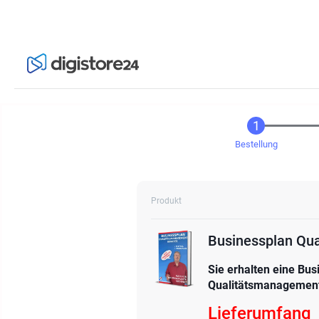
Bestellung
Produkt
Businessplan Qu
Sie erhalten eine Bus
Qualitätsmanagement
Lieferumfang