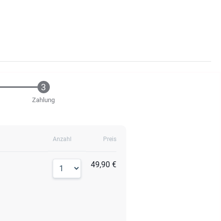
Zahlung
Anzahl
Preis
49,90 €