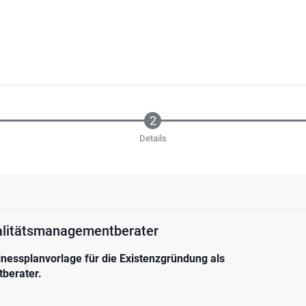
Details
alitätsmanagementberater
inessplanvorlage für die Existenzgründung als
berater.