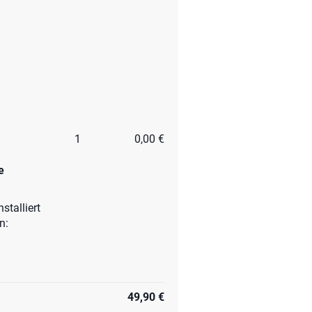
1
0,00 €
e
stalliert
en:
49,90 €