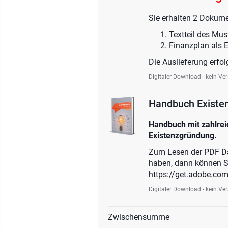
Sie erhalten 2 Dokume
Textteil des Mus
Finanzplan als E
Die Auslieferung erfol
Digitaler Download - kein Ve
Handbuch Existe
Handbuch mit zahlreic
Existenzgründung.
Zum Lesen der PDF Date
haben, dann können Si
https://get.adobe.com
Digitaler Download - kein Ve
Zwischensumme