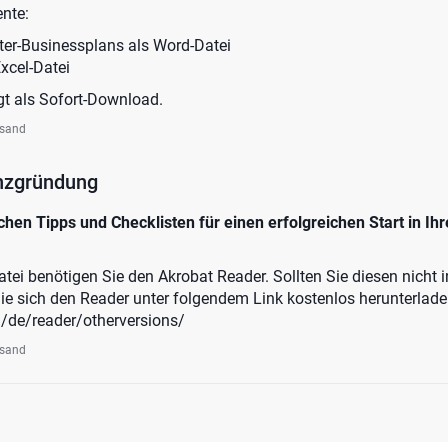
nte:
ter-Businessplans als Word-Datei
xcel-Datei
gt als Sofort-Download.
rsand
nzgründung
hen Tipps und Checklisten für einen erfolgreichen Start in Ihr
i benötigen Sie den Akrobat Reader. Sollten Sie diesen nicht in
e sich den Reader unter folgendem Link kostenlos herunterlad
/de/reader/otherversions/
rsand