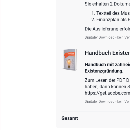
Sie erhalten 2 Dokume
Textteil des Mus
Finanzplan als E
Die Auslieferung erfol
Digitaler Download - kein Ve
Handbuch Existe
Handbuch mit zahlreic
Existenzgründung.
Zum Lesen der PDF Date
haben, dann können Si
https://get.adobe.com
Digitaler Download - kein Ve
Gesamt