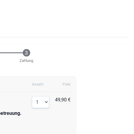
Zahlung
Anzahl
Preis
49,90 €
betreuung.