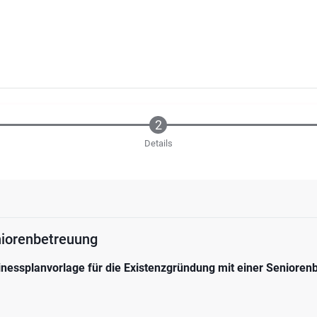
Details
niorenbetreuung
inessplanvorlage für die Existenzgründung mit einer Senioren