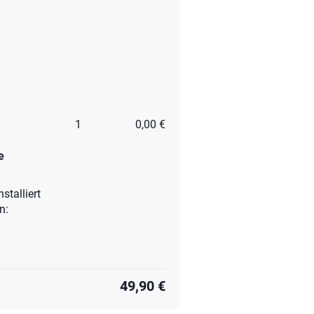
1
0,00 €
e
stalliert
en:
49,90 €