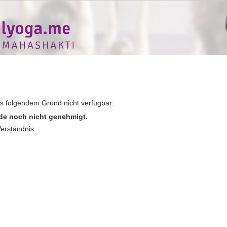
us folgendem Grund nicht verfügbar:
de noch nicht genehmigt.
Verständnis.