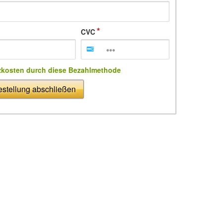
CVC
zkosten durch diese Bezahlmethode
stellung abschließen