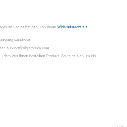
rages an und bestätigen, von Ihrem
Widerrufsrecht als
seingang versendet.
ter:
support@digistore24.com
u dem von Ihnen bestellten Produkt. Sollte es sich um ein
[none]