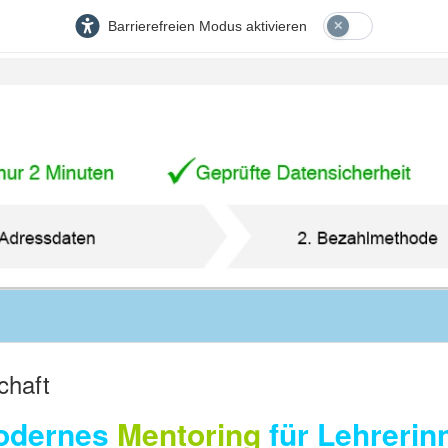
Barrierefreien Modus aktivieren
chaft
odernes
Mentoring
für Lehrerin