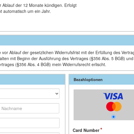
r Ablauf der 12 Monate kündigen. Erfolgt
t automatisch um ein Jahr.
vor Ablauf der gesetzlichen Widerrufsfrist mit der Erfüllung des Vertr
Inhalten mit Beginn der Ausführung des Vertrages (§356 Abs. 5 BGB) un
ertrages (§356 Abs. 4 BGB) mein Widerrufsrecht erlischt.
Bezahloptionen
Card Number