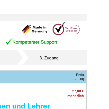
Preis
(EUR)
27,00 €
monatlich
nen und Lehrer