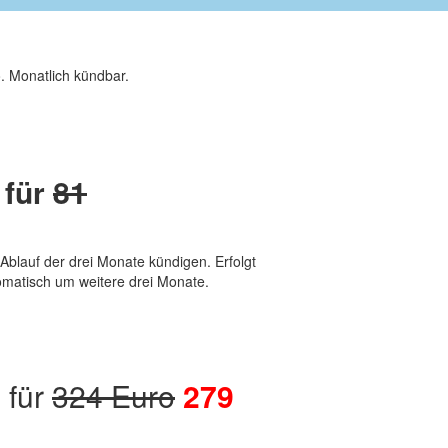
 Monatlich kündbar.
 für
81
 Ablauf der drei Monate kündigen. Erfolgt
omatisch um weitere drei Monate.
 für
324 Euro
279