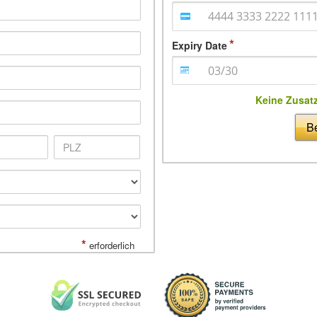
Expiry Date
Keine Zusat
Be
*
erforderlich