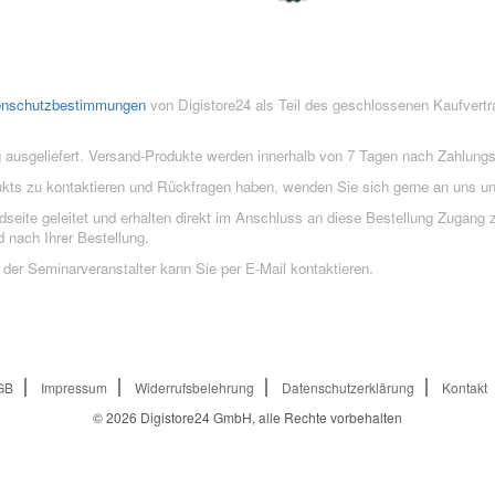
enschutzbestimmungen
von Digistore24 als Teil des geschlossenen Kaufvert
 ausgeliefert. Versand-Produkte werden innerhalb von 7 Tagen nach Zahlung
ukts zu kontaktieren und Rückfragen haben, wenden Sie sich gerne an uns un
eite geleitet und erhalten direkt im Anschluss an diese Bestellung Zugang z
 nach Ihrer Bestellung.
der Seminarveranstalter kann Sie per E-Mail kontaktieren.
GB
Impressum
Widerrufsbelehrung
Datenschutzerklärung
Kontakt
© 2026
Digistore24 GmbH, alle Rechte vorbehalten