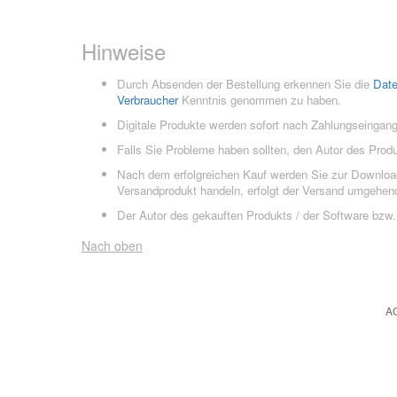
Hinweise
Durch Absenden der Bestellung erkennen Sie die
Dat
Verbraucher
Kenntnis genommen zu haben.
Digitale Produkte werden sofort nach Zahlungseingang
Falls Sie Probleme haben sollten, den Autor des Prod
Nach dem erfolgreichen Kauf werden Sie zur Downloads
Versandprodukt handeln, erfolgt der Versand umgehend
Der Autor des gekauften Produkts / der Software bzw. 
Nach oben
A