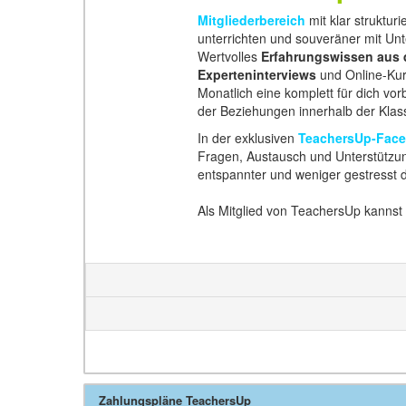
Mitgliederbereich
mit klar strukturi
unterrichten und souveräner mit U
Wertvolles
Erfahrungswissen aus d
Experteninterviews
und Online-Kur
Monatlich eine komplett für dich vor
der Beziehungen innerhalb der Klas
In der exklusiven
TeachersUp-Fac
Fragen, Austausch und Unterstützun
entspannter und weniger gestresst 
Als Mitglied von TeachersUp kannst 
Zahlungspläne TeachersUp