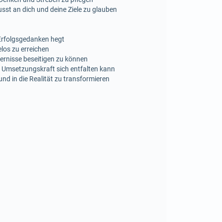
sst an dich und deine Ziele zu glauben
e Erfolgsgedanken hegt
os zu erreichen
dernisse beseitigen zu können
e Umsetzungskraft sich entfalten kann
nd in die Realität zu transformieren