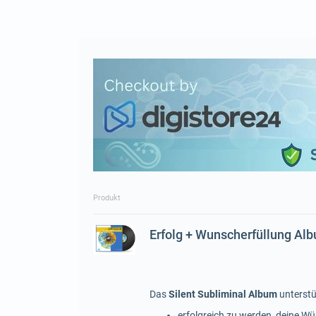
Produkt
Erfolg + Wunscherfüllung Al
Das
Silent Subliminal Album
unterstü
erfolgreich zu werden, deine Wü