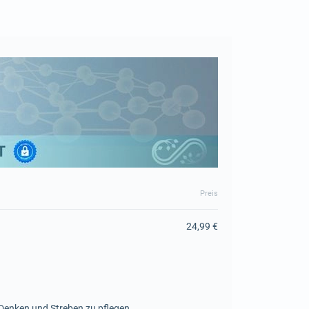
Preis
24,99 €
s Denken und Streben zu pflegen