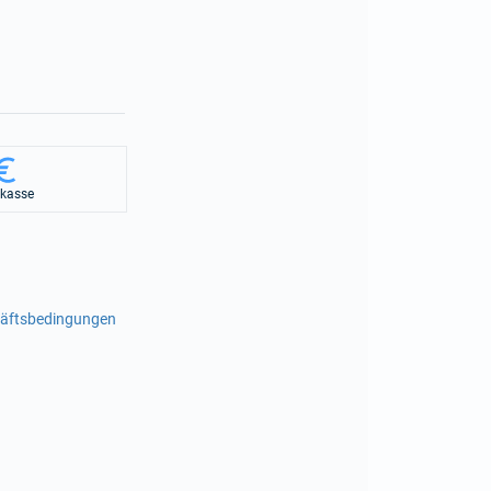
rkasse
häftsbedingungen