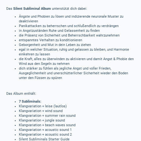
Das
Silent Subliminal Album
unterstützt dich dabei:
Ängste und Phobien zu lösen und indizierende neuronale Muster zu
deaktivieren
Panikattacken zu beherrschen und schlußendlich zu verdrängen
in Angstzuständen Ruhe und Gelassenheit zu finden
die Präsenz von Sicherheit und Beherrschbarkeit wahrzunehmen
entspanntes Verhalten zu konditionieren
Geborgenheit und Mut in dein Leben zu ziehen
egal in welcher Situation, ruhig und gelassen zu bleiben, und Harmonie
einkehren zu lassen
die Kraft, alles zu überwinden zu aktivieren und damit Angst & Phobie den
Wind aus den Segeln zu nehmen
dich stärker zu fühlen als jegliche Angst und voller Frieden,
Ausgeglichenheit und unerschütterlicher Sicherheit wieder den Boden
unter den Füssen zu spüren
Das Album enthält:
7 Subliminals:
Klangvariation + leise (lautlos)
Klangvariation + wind sound
Klangvariation + summer rain sound
Klangvariation + jungle sound
Klangvariation + beach waves sound
Klangvariation + acoustic sound 1
Klangvariation + acoustic sound 2
Silent Subliminals Starter Guide