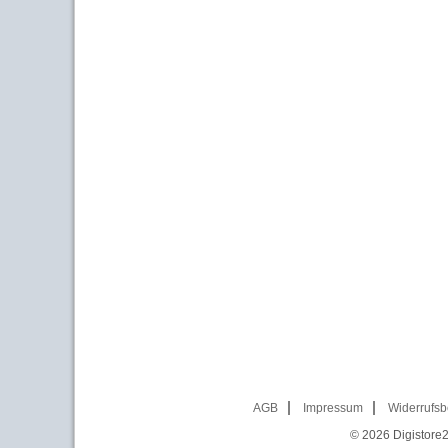
AGB
Impressum
Widerrufsb
© 2026
Digistore