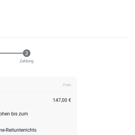
Zahlung
Preis
147,00 €
rohen bis zum
ne-Reitunterrichts