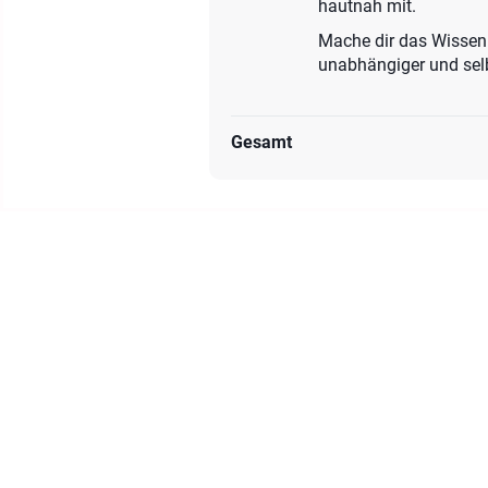
hautnah mit.
Mache dir das Wissen 
unabhängiger und selb
Gesamt