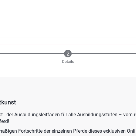
Details
tkunst
 - der Ausbildungsleitfaden für alle Ausbildungsstufen – vom 
ferd!
mäßigen Fortschritte der einzelnen Pferde dieses exklusiven Onli