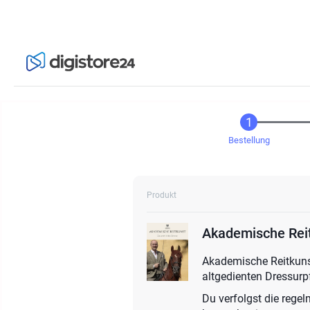
Bestellung
Produkt
Akademische Rei
Akademische Reitkunst
altgedienten Dressurp
Du verfolgst die regel