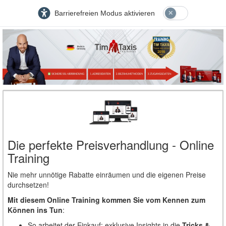
Barrierefreien Modus aktivieren
Die perfekte Preisverhandlung - Online
Training
Nie mehr unnötige Rabatte einräumen und die eigenen Preise
durchsetzen!
Mit diesem Online Training kommen Sie vom Kennen zum
Können ins Tun
:
So arbeitet der Einkauf: exklusive Insights in die
Tricks &