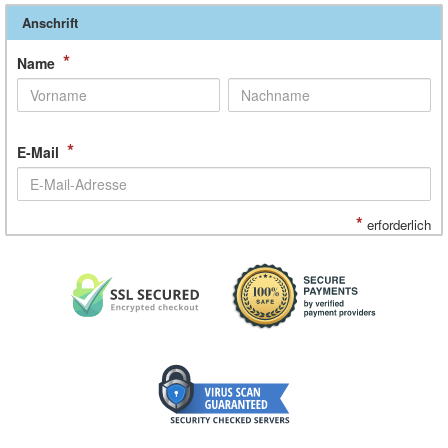
Anschrift
*
Name
*
E-Mail
*
erforderlich