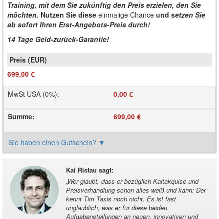
Training, mit dem Sie zukünftig den Preis erzielen, den Sie
möchten
. Nutzen Sie diese
einmalige Chance
und s
etzen Sie
ab sofort Ihren Erst-Angebots-Preis durch!
14 Tage Geld-zurück-Garantie!
699,00 €
MwSt USA (0%)
:
0,00 €
Summe
:
699,00 €
Sie haben einen Gutschein?
▼
Kai Ristau sagt
:
„
Wer glaubt, dass er bezüglich Kaltakquise und
Preisverhandlung schon alles weiß und kann: Der
kennt Tim Taxis noch nicht. Es ist fast
unglaublich, was er für diese beiden
Aufgabenstellungen an neuen, innovativen und