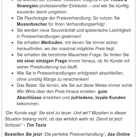
Strategien
professioneller Einkäufer – und wie Sie künftig
souverän damit umgehen.
Die Psychologie der Preisverhandlung: So nutzen Sie
Musterbrecher
für Ihren Verhandlungserfolg!
Sie werden neue Souveränität und spielerische Leichtigkeit
in Preisverhandlungen gewinnen!
Sie erhalten
Methoden
, mit denen Sie immer sicher
herausfinden, wo der
maximal mögliche Preis
liegt.
Sie erhalten die berühmte Mauertest-Frage: So finden Sie
mit einer einzigen Frage
immer heraus, ob
Ihr Kunde mit
seiner Preisforderung nur blufft.
Wie Sie in Preisverhandlungen
erfolgreich abschließen
,
ohne unnötig Marge zu verschenken!
Das Beste: Sie lernen, wie Sie auf diese Weise immer echte
Win-Wins über den Preis hinaus erzielen,
gute
Abschlüsse
erreichen und
zufriedene, loyale Kunden
bekommen.
“Der Kunde sagt: Sie sind zu teuer
. Und wir? Wussten in dieser
Situation bislang nicht, ob das wirklich wahr ist. Damit ist jetzt
Schluss!”
- Tim Taxis
B
estellen Sie jetzt
“Die perfekte Preisverhandlung”
, das Online