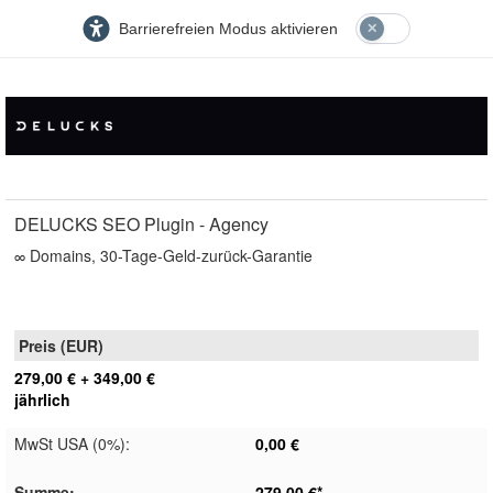
Barrierefreien Modus aktivieren
DELUCKS SEO Plugin - Agency
∞ Domains, 30-Tage-Geld-zurück-Garantie
279,00 €
+
349,00 €
jährlich
MwSt USA (0%)
:
0,00 €
Summe
:
279,00 €
*