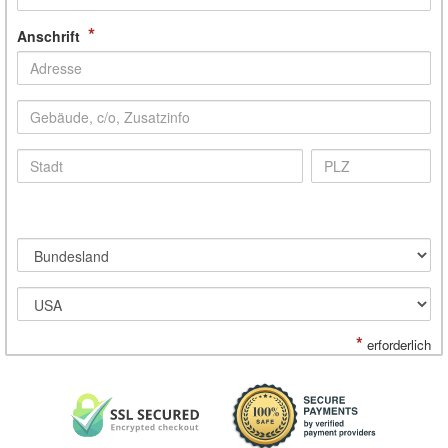
*
Anschrift
*
erforderlich