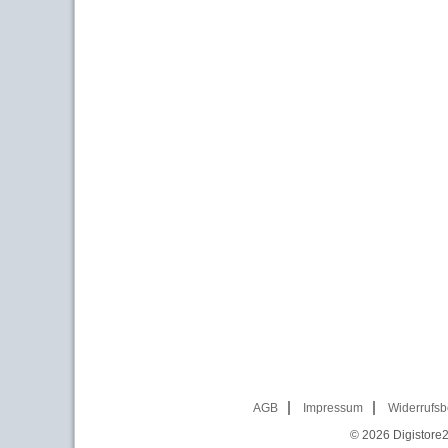
AGB
Impressum
Widerrufsb
© 2026
Digistore