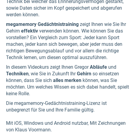
Technik bei welcher das Erinnerungsvermögen gestärkt,
sowie Daten sicher im Kopf gespeichert und abgerufen
werden können.
megamemory Gedächtnistraining
zeigt Ihnen wie Sie Ihr
Gehirn
effektiv
verwenden können. Wie können Sie das
vorstellen? Ein Vergleich zum Sport: Jeder kann Sport
machen, jeder kann sich bewegen, aber jeder muss den
richtigen Bewegungsablauf und vor allem die richtige
Technik lernen, um diesen optimal auszuführen.
In diesem Videokurs zeigt Ihnen Gregor
Abläufe
und
Techniken
, wie Sie in Zukunft Ihr
Gehirn
so einsetzen
können, dass Sie sich
alles merken
können, was Sie
möchten. Um welches Wissen es sich dabei handelt, spielt
keine Rolle.
Die megamemory-Gedächtnistraining-Lizenz ist
unbegrenzt für Sie und Ihre Familie gültig.
Mit iOS, Windows und Android nutzbar, Mit Zeichnungen
von Klaus Voormann.