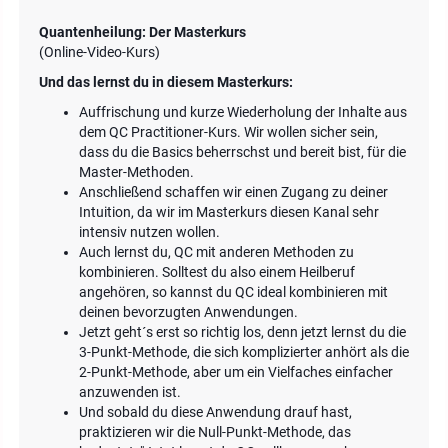
Quantenheilung: Der Masterkurs
(Online-Video-Kurs)
Und das lernst du in diesem Masterkurs:
Auffrischung und kurze Wiederholung der Inhalte aus
dem QC Practitioner-Kurs. Wir wollen sicher sein,
dass du die Basics beherrschst und bereit bist, für die
Master-Methoden.
Anschließend schaffen wir einen Zugang zu deiner
Intuition, da wir im Masterkurs diesen Kanal sehr
intensiv nutzen wollen.
Auch lernst du, QC mit anderen Methoden zu
kombinieren. Solltest du also einem Heilberuf
angehören, so kannst du QC ideal kombinieren mit
deinen bevorzugten Anwendungen.
Jetzt geht´s erst so richtig los, denn jetzt lernst du die
3-Punkt-Methode, die sich komplizierter anhört als die
2-Punkt-Methode, aber um ein Vielfaches einfacher
anzuwenden ist.
Und sobald du diese Anwendung drauf hast,
praktizieren wir die Null-Punkt-Methode, das