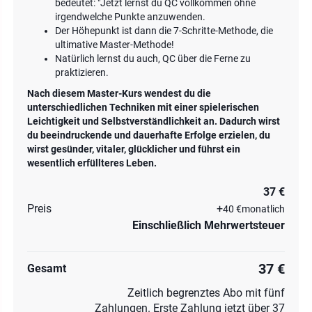
bedeutet: "Jetzt lernst du QC vollkommen ohne
irgendwelche Punkte anzuwenden.
Der Höhepunkt ist dann die 7-Schritte-Methode, die
ultimative Master-Methode!
Natürlich lernst du auch, QC über die Ferne zu
praktizieren.
Nach diesem Master-Kurs wendest du die
unterschiedlichen Techniken mit einer spielerischen
Leichtigkeit und Selbstverständlichkeit an. Dadurch wirst
du beeindruckende und dauerhafte Erfolge erzielen, du
wirst gesünder, vitaler, glücklicher und führst ein
wesentlich erfüllteres Leben.
37 €
Preis
+
40 €
monatlich
Einschließlich Mehrwertsteuer
37 €
Gesamt
Zeitlich begrenztes Abo mit fünf
Zahlungen. Erste Zahlung jetzt über 37