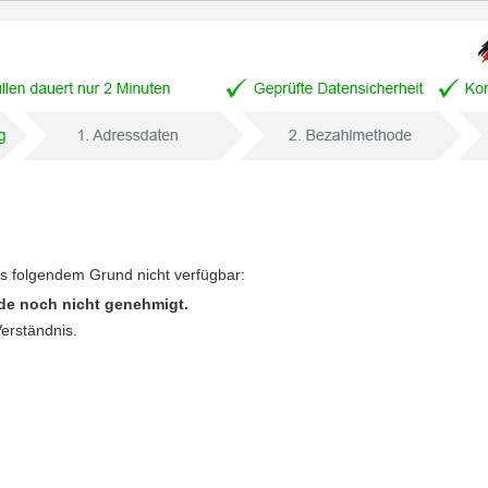
us folgendem Grund nicht verfügbar:
de noch nicht genehmigt.
Verständnis.