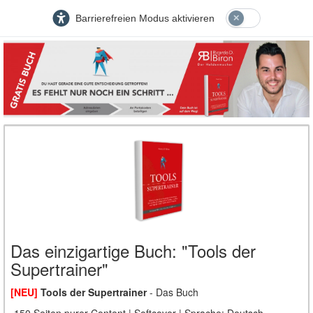
Barrierefreien Modus aktivieren
Das einzigartige Buch: "Tools der
Supertrainer"
[NEU]
Tools der Supertrainer
- Das Buch
-150 Seiten purer Content | Softcover | Sprache: Deutsch