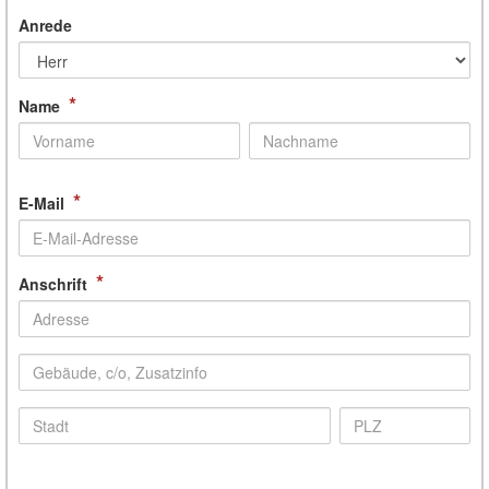
Anrede
*
Name
*
E-Mail
*
Anschrift