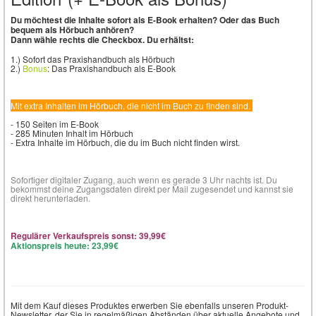
Du möchtest die Inhalte sofort als E-Book erhalten? Oder das Buch
bequem als Hörbuch anhören?
Dann wähle rechts die Checkbox. Du erhältst:
1.) Sofort das Praxishandbuch als Hörbuch
2.)
Bonus
: Das Praxishandbuch als E-Book
Mit extra Inhalten im Hörbuch, die nicht im Buch zu finden sind.
- 150 Seiten im E-Book
- 285 Minuten Inhalt im Hörbuch
- Extra Inhalte im Hörbuch, die du im Buch nicht finden wirst.
Sofortiger digitaler Zugang, auch wenn es gerade 3 Uhr nachts ist. Du
bekommst deine Zugangsdaten direkt per Mail zugesendet und kannst sie
direkt herunterladen.
Regulärer Verkaufspreis sonst: 39,99€
Aktionspreis heute: 23,99€
Mit dem Kauf dieses Produktes erwerben Sie ebenfalls unseren Produkt-
Newsletter, der Sie in regelmäßigen Abständen über aktuelle Angebote und