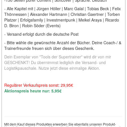
- Alle Kapitel mit | Jürgen Höller | Marc Galal | Tobias Beck | Felix
Thönnessen | Alexander Hartmann | Christian Gaertner | Torben
Platzer | Erfolgsfamily | Investmentpunk | Meikel Araya | Ricardo
D. Biron | Robin Söder (Events)
- Versand erfolgt durch die deutsche Post
- Bitte wähle die gewünschte Anzahl der Bücher. Deine Coach-/ &
Trainerfreunde freuen sich über dieses Geschenk.
Dein Exemplar von "Tools der Supertrainer" wird dir von mir
GESCHENKT! Du übernimmst lediglich die Versand- und
Logistikpauschale. Nutze jetzt diese einmalige Aktion.
Regulärer Verkaufspreis sonst: 29,95€
Aktionspreis heute nur: 5,95€
Mit dem Kauf dieses Produktes erwerben Sie ebenfalls unseren Produkt-