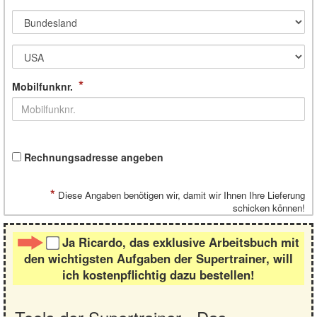
*
Mobilfunknr.
Rechnungsadresse angeben
*
Diese Angaben benötigen wir, damit wir Ihnen Ihre Lieferung
schicken können!
Ja Ricardo, das exklusive Arbeitsbuch mit
den wichtigsten Aufgaben der Supertrainer, will
ich kostenpflichtig dazu bestellen!