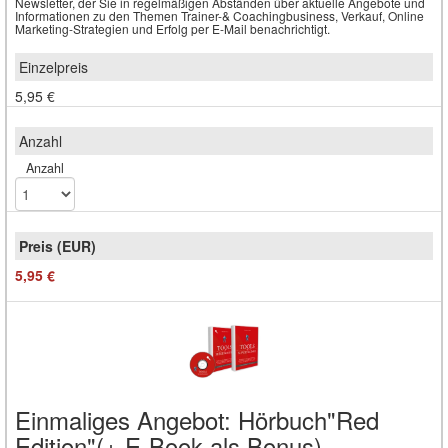
Newsletter, der Sie in regelmäßigen Abständen über aktuelle Angebote und
Informationen zu den Themen Trainer-& Coachingbusiness, Verkauf, Online
Marketing-Strategien und Erfolg per E-Mail benachrichtigt.
5,95 €
Anzahl
5,95 €
Einmaliges Angebot: Hörbuch"Red
Edition"(+ E-Book als Bonus)