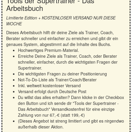
Tools der Supertrainer - Das
Arbeitsbuch
Limitierte Edition + KOSTENLOSER VERSAND NUR DIESE
WOCHE
Dieses Arbeitsbuch hilft dir deine Ziele als Trainer, Coach,
Berater schneller und einfacher zu erreichen und gibt dir ein
genaues System, abgestimmt auf die Inhalte des Buchs.
Hochwertiges Premium-Material.
Erreiche Deine Ziele als Trainer, Coach, oder Berater
schneller, einfacher, durch die wichtigsten Fragen der
Supertrainer.
Die wichtigsten Fragen zu deiner Positionierung
Not-To-Do-Liste als Trainer/Coach/Berater
Inkl. weltweit kostenloser Versand
Versand erfolgt durch Deutsche Post
Du willst das alles erhalten? Dann klicke in der Checkbox
den Button und ich sende dir "Tools der Supertrainer -
Das Arbeitsbuch" Versandkostenfrei für eine einzige
Zahlung von nur 67,-€ (statt 199,-€)
(Dieses Angebot ist streng limitiert und gibt es nirgendwo
außerhalb dieser Aktion.