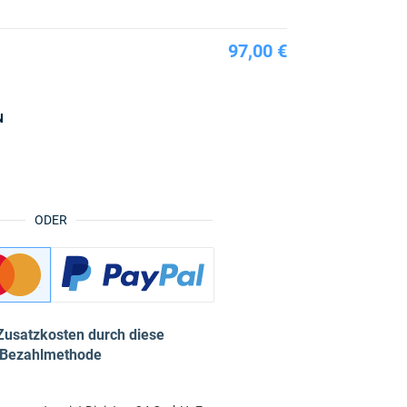
97,00 €
N
ODER
Zusatzkosten durch diese
Bezahlmethode