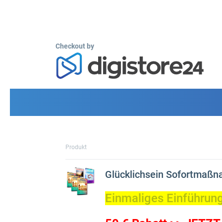
Checkout by
Produkt
Glücklichsein Sofortmaß
Einmaliges Einführun