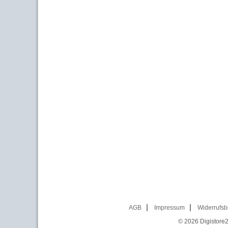
AGB
Impressum
Widerrufsb
© 2026
Digistore