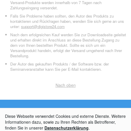
Versand-Produkte werden innerhalb von 7 Tagen nach
Zahlungseingang versendet.
Falls Sie Probleme haben sollten, den Autor des Produkts zu
kontaktieren und Rückfragen haben, wenden Sie sich gerne an uns
unter:
support@digistore24.com
Nach dem erfolgreichen Kauf werden Sie zur Downloadseite geleitet
und erhalten direkt im Anschluss an diese Bestellung Zugang zu
dem von Ihnen bestellten Produkt. Sollte es sich um ein
Versandprodukt handeln, erfolgt der Versand umgehend nach Ihrer
Bestellung.
Der Autor des gekauften Produkts / der Software bzw. der
Seminarveranstalter kann Sie per E-Mail kontaktieren.
Nach oben
AGB
Impressum
Widerrufsbelehrung
Datenschutzerklärung
Kontakt
© 2026
Digistore24 GmbH, alle Rechte vorbehalten