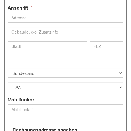
*
Anschrift
Mobilfunknr.
Rechnungsadresse angeben