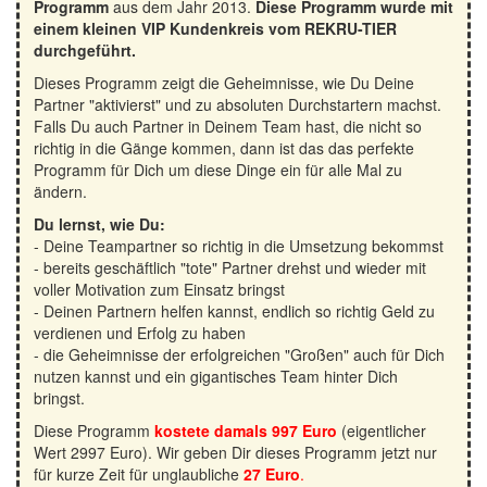
Programm
aus dem Jahr 2013.
Diese Programm wurde mit
einem kleinen VIP Kundenkreis vom REKRU-TIER
durchgeführt.
Dieses Programm zeigt die Geheimnisse, wie Du Deine
Partner "aktivierst" und zu absoluten Durchstartern machst.
Falls Du auch Partner in Deinem Team hast, die nicht so
richtig in die Gänge kommen, dann ist das das perfekte
Programm für Dich um diese Dinge ein für alle Mal zu
ändern.
Du lernst, wie Du:
- Deine Teampartner so richtig in die Umsetzung bekommst
- bereits geschäftlich "tote" Partner drehst und wieder mit
voller Motivation zum Einsatz bringst
- Deinen Partnern helfen kannst, endlich so richtig Geld zu
verdienen und Erfolg zu haben
- die Geheimnisse der erfolgreichen "Großen" auch für Dich
nutzen kannst und ein gigantisches Team hinter Dich
bringst.
Diese Programm
kostete damals 997 Euro
(eigentlicher
Wert 2997 Euro). Wir geben Dir dieses Programm jetzt nur
für kurze Zeit für unglaubliche
27 Euro
.