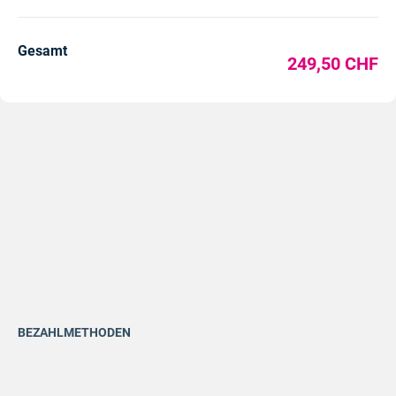
500,00 CHF
Gesamt
249,50 CHF
BEZAHLMETHODEN