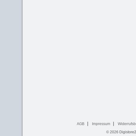
AGB
Impressum
Widerrufsb
© 2026
Digistore