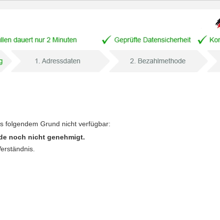
us folgendem Grund nicht verfügbar:
de noch nicht genehmigt.
Verständnis.