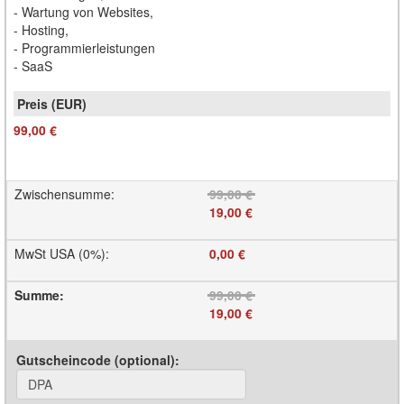
- Wartung von Websites,
- Hosting,
- Programmierleistungen
- SaaS
99,00 €
Zwischensumme
:
99,00 €
19,00 €
MwSt USA (0%)
:
0,00 €
Summe
:
99,00 €
19,00 €
Gutscheincode (optional)
: