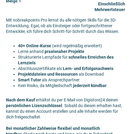
Menge:
1
Einschließlich
Mehrwertsteuer
Mit nobreakpoints Pro lernst du alle nötigen Skills für die 3D-
Entwicklung. Egal, ob als Einsteiger oder fortgeschrittener
Entwickler, ich führe dich Schritt-für-Schritt durch das Wissen.
40+ Online-Kurse
(wird regelmäßig erweitert)
Lerne anhand
praxisnaher Projekte
Strukturierte Lernpfade für
schnelles Erreichen des
Lernziels
Abschlusszertifikate als
Lern- und Erfolgsnachweis
Projektdateien und Ressourcen
als Download
Smart Tutor
als Ansprechpartner
Kein Risiko, da Mitgliedschaft
jederzeit kündbar
Nach dem Kauf
erhältst du per E-Mail von Digistore24 deinen
persönlichen Lizenzschlüssel
. Sobald du diesen erhalten hast,
kannst du einen Account erstellen und alle Inhalte werden für
dich freigeschaltet.
Bei monatlicher Zahlweise flexibel und monatlich