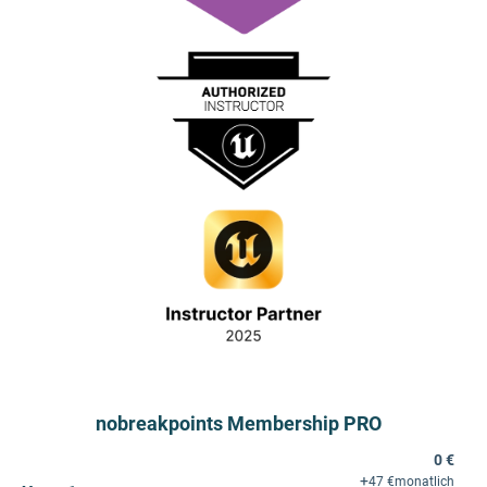
nobreakpoints Membership PRO
0 €
+
47 €
monatlich