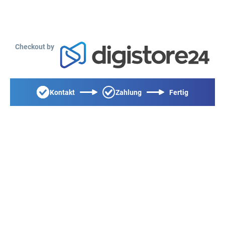
Checkout by
Kontakt
Zahlung
Fertig