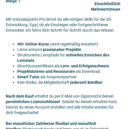
Menge:
1
Einschließlich
Mehrwertsteuer
Mit nobreakpoints Pro lernst du alle nötigen Skills für die 3D-
Entwicklung. Egal, ob als Einsteiger oder fortgeschrittener
Entwickler, ich führe dich Schritt-für-Schritt durch das Wissen.
40+ Online-Kurse
(wird regelmäßig erweitert)
Lerne anhand
praxisnaher Projekte
Strukturierte Lernpfade für
schnelles Erreichen des
Lernziels
Abschlusszertifikate als
Lern- und Erfolgsnachweis
Projektdateien und Ressourcen
als Download
Smart Tutor
als Ansprechpartner
Kein Risiko, da Mitgliedschaft
jederzeit kündbar
Nach dem Kauf
erhältst du per E-Mail von Digistore24 deinen
persönlichen Lizenzschlüssel
. Sobald du diesen erhalten hast,
kannst du einen Account erstellen und alle Inhalte werden für
dich freigeschaltet.
Bei monatlicher Zahlweise flexibel und monatlich