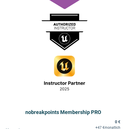
nobreakpoints Membership PRO
0 €
+
47 €
monatlich