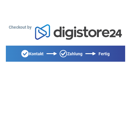
Checkout by
Kontakt
Zahlung
Fertig