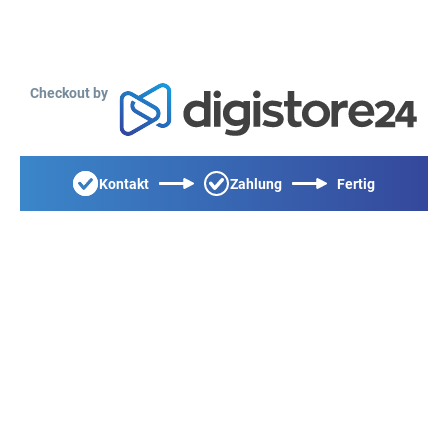
Checkout by
Kontakt
Zahlung
Fertig