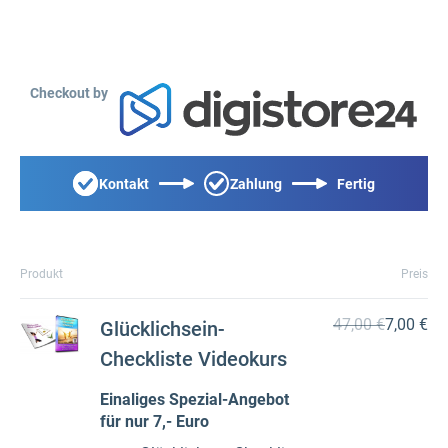
Checkout by
Kontakt
Zahlung
Fertig
Produkt
Preis
47,00 €
7,00 €
Glücklichsein-
Checkliste Videokurs
Einaliges Spezial-Angebot
für nur 7,- Euro