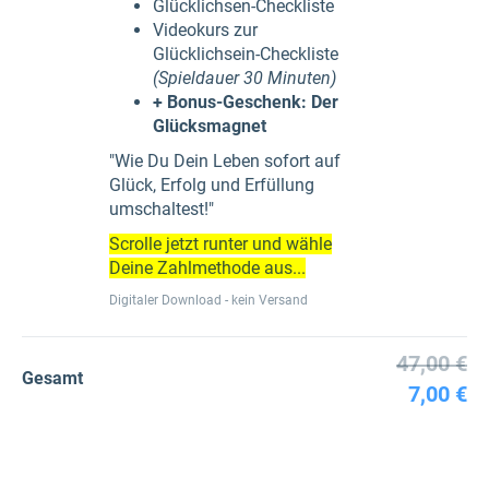
Glücklichsen-Checkliste
Videokurs zur
Glücklichsein-Checkliste
(Spieldauer 30 Minuten)
+ Bonus-Geschenk: Der
Glücksmagnet
"Wie Du Dein Leben sofort auf
Glück, Erfolg und Erfüllung
umschaltest!"
Scrolle jetzt runter und wähle
Deine Zahlmethode aus...
Digitaler Download - kein Versand
47,00 €
Gesamt
7,00 €