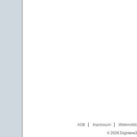
AGB
Impressum
Widerrufsb
© 2026
Digistore