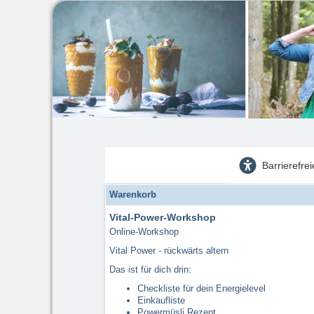
Barrierefre
Warenkorb
Vital-Power-Workshop
Online-Workshop
Vital Power - rückwärts altern
Das ist für dich drin:
Checkliste für dein Energielevel
Einkaufliste
Powermüsli Rezept