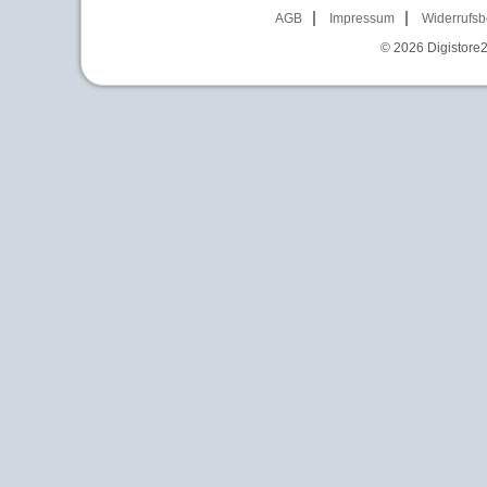
AGB
Impressum
Widerrufsb
© 2026
Digistore