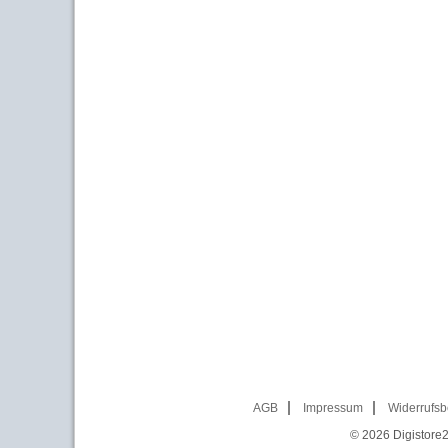
AGB
Impressum
Widerrufsb
© 2026
Digistore