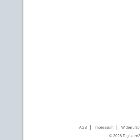
AGB
Impressum
Widerrufsb
© 2026
Digistore