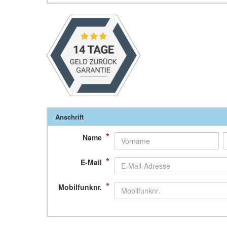
Anschrift
*
Name
*
E-Mail
*
Mobilfunknr.