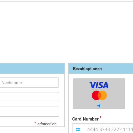
Bezahloptionen
Card Number
*
erforderlich