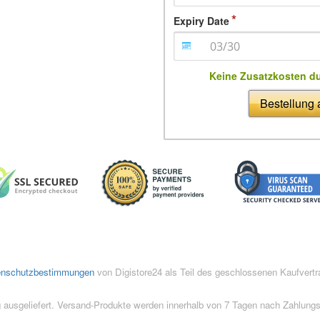
Expiry Date
Keine Zusatzkosten d
Bestellung
enschutzbestimmungen
von Digistore24 als Teil des geschlossenen Kaufvert
 ausgeliefert. Versand-Produkte werden innerhalb von 7 Tagen nach Zahlung