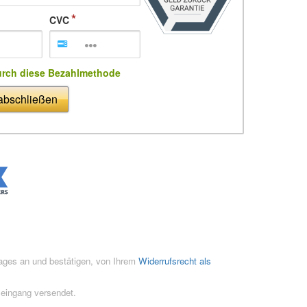
CVC
urch diese Bezahlmethode
 abschließen
rages an und bestätigen, von Ihrem
Widerrufsrecht als
seingang versendet.