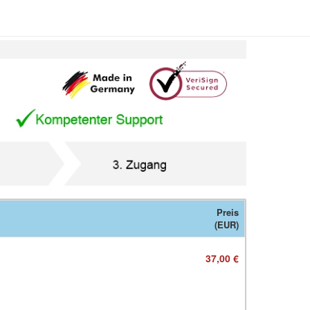
Preis
(EUR)
37,00 €