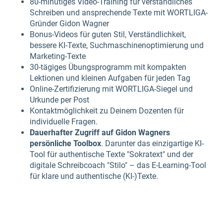
80-minütiges Video-Training für verständliches
Schreiben und ansprechende Texte mit WORTLIGA-
Gründer Gidon Wagner
Bonus-Videos für guten Stil, Verständlichkeit,
bessere KI-Texte, Suchmaschinenoptimierung und
Marketing-Texte
30-tägiges Übungsprogramm mit kompakten
Lektionen und kleinen Aufgaben für jeden Tag
Online-Zertifizierung mit WORTLIGA-Siegel und
Urkunde per Post
Kontaktmöglichkeit zu Deinem Dozenten für
individuelle Fragen.
Dauerhafter Zugriff auf Gidon Wagners
persönliche Toolbox
. Darunter das einzigartige KI-
Tool für authentische Texte "Sokratext" und der
digitale Schreibcoach "Stilo" – das E-Learning-Tool
für klare und authentische (KI-)Texte.