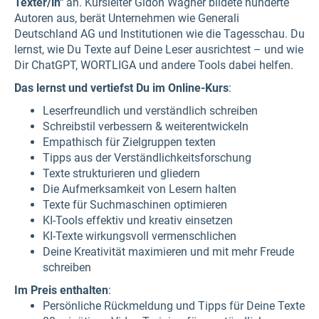
Texter/in"
an. Kursleiter Gidon Wagner bildete hunderte
Autoren aus, berät Unternehmen wie Generali
Deutschland AG und Institutionen wie die Tagesschau. Du
lernst, wie Du Texte auf Deine Leser ausrichtest – und wie
Dir ChatGPT, WORTLIGA und andere Tools dabei helfen.
Das lernst und vertiefst Du im Online-Kurs
:
Leserfreundlich und verständlich schreiben
Schreibstil verbessern & weiterentwickeln
Empathisch für Zielgruppen texten
Tipps aus der Verständlichkeitsforschung
Texte strukturieren und gliedern
Die Aufmerksamkeit von Lesern halten
Texte für Suchmaschinen optimieren
KI-Tools effektiv und kreativ einsetzen
KI-Texte wirkungsvoll vermenschlichen
Deine Kreativität maximieren und mit mehr Freude
schreiben
Im Preis enthalten
:
Persönliche Rückmeldung und Tipps für Deine Texte