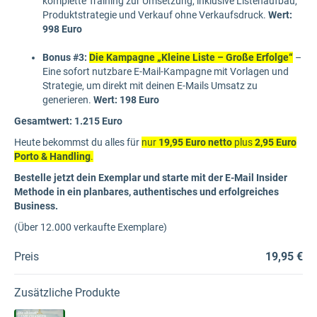
komplette Training zur Umsetzung, inklusive Listenaufbau,
Produktstrategie und Verkauf ohne Verkaufsdruck.
Wert:
998 Euro
Bonus #3:
Die Kampagne „Kleine Liste – Große Erfolge“
–
Eine sofort nutzbare E-Mail-Kampagne mit Vorlagen und
Strategie, um direkt mit deinen E-Mails Umsatz zu
generieren.
Wert: 198 Euro
Gesamtwert: 1.215 Euro
Heute bekommst du alles für
nur
19,95 Euro netto
plus
2,95 Euro
Porto & Handling
.
Bestelle jetzt dein Exemplar und starte mit der E-Mail Insider
Methode in ein planbares, authentisches und erfolgreiches
Business.
(Über 12.000 verkaufte Exemplare)
Preis
19,95 €
Zusätzliche Produkte