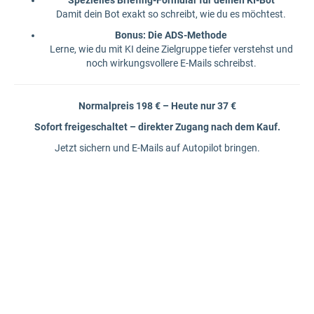
Spezielles Briefing-Formular für deinen KI-Bot
Damit dein Bot exakt so schreibt, wie du es möchtest.
Bonus: Die ADS-Methode
Lerne, wie du mit KI deine Zielgruppe tiefer verstehst und
noch wirkungsvollere E-Mails schreibst.
Normalpreis 198 € – Heute nur 37 €
Sofort freigeschaltet – direkter Zugang nach dem Kauf.
Jetzt sichern und E-Mails auf Autopilot bringen.