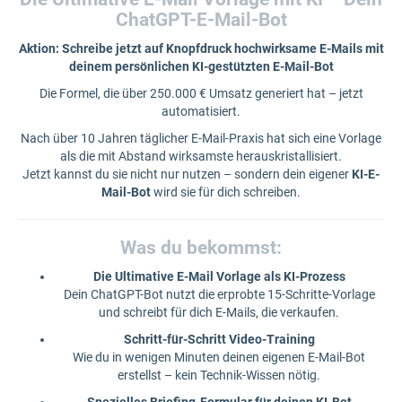
ChatGPT-E-Mail-Bot
Aktion: Schreibe jetzt auf Knopfdruck hochwirksame E-Mails mit
deinem persönlichen KI-gestützten E-Mail-Bot
Die Formel, die über 250.000 € Umsatz generiert hat – jetzt
automatisiert.
Nach über 10 Jahren täglicher E-Mail-Praxis hat sich eine Vorlage
als die mit Abstand wirksamste herauskristallisiert.
Jetzt kannst du sie nicht nur nutzen – sondern dein eigener
KI-E-
Mail-Bot
wird sie für dich schreiben.
Was du bekommst:
Die Ultimative E-Mail Vorlage als KI-Prozess
Dein ChatGPT-Bot nutzt die erprobte 15-Schritte-Vorlage
und schreibt für dich E-Mails, die verkaufen.
Schritt-für-Schritt Video-Training
Wie du in wenigen Minuten deinen eigenen E-Mail-Bot
erstellst – kein Technik-Wissen nötig.