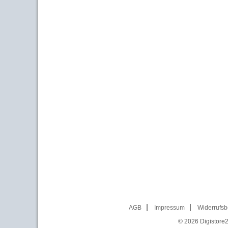
AGB
Impressum
Widerrufsb
© 2026
Digistore