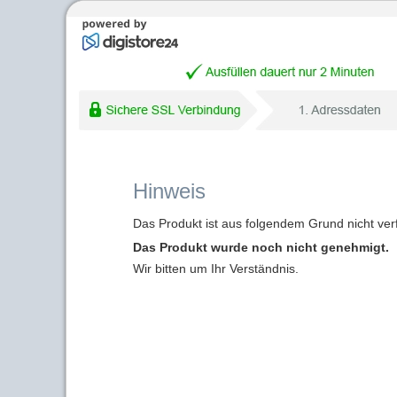
Hinweis
Das Produkt ist aus folgendem Grund nicht ver
Das Produkt wurde noch nicht genehmigt.
Wir bitten um Ihr Verständnis.