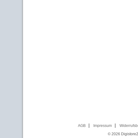
AGB
Impressum
Widerrufsb
© 2026
Digistore